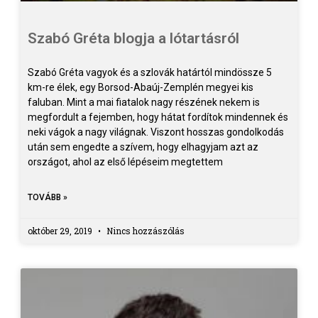
Szabó Gréta blogja a lótartásról
Szabó Gréta vagyok és a szlovák határtól mindössze 5
km-re élek, egy Borsod-Abaúj-Zemplén megyei kis
faluban. Mint a mai fiatalok nagy részének nekem is
megfordult a fejemben, hogy hátat fordítok mindennek és
neki vágok a nagy világnak. Viszont hosszas gondolkodás
után sem engedte a szívem, hogy elhagyjam azt az
országot, ahol az első lépéseim megtettem
TOVÁBB »
október 29, 2019
Nincs hozzászólás