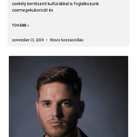
csekély kertészeti kultúrákkal is foglalkozunk:
csemegekukoricát és
TOVÁBB »
november 13, 2019
Nincs hozzászólás