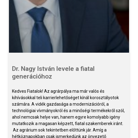
Dr. Nagy István levele a fiatal
generációhoz
Kedves Fiatalok! Az agrárpálya ma már valós és
kihívásokkal teli karrierlehetőséget kínál korosztályotok
számára. A vidék gazdasága a modernizációról, a
technológiai vívmányokról és a minőségi termékekről szól,
ahol nemcsak helye van, hanem egyre komolyabb igény
mutatkozik a magasan képzett, fiatal szakemberek iránt.
Az agrárium sok tekintetben előttünk jár. Amíg a
hétköznapokban csak ismerkedünk az önvezető