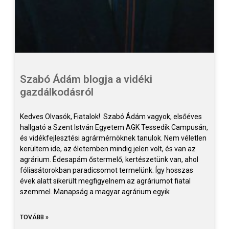
Szabó Ádám blogja a vidéki
gazdálkodásról
Kedves Olvasók, Fiatalok! Szabó Ádám vagyok, elsőéves
hallgató a Szent István Egyetem AGK Tessedik Campusán,
és vidékfejlesztési agrármérnöknek tanulok. Nem véletlen
kerültem ide, az életemben mindig jelen volt, és van az
agrárium. Édesapám őstermelő, kertészetünk van, ahol
fóliasátorokban paradicsomot termelünk. Így hosszas
évek alatt sikerült megfigyelnem az agráriumot fiatal
szemmel. Manapság a magyar agrárium egyik
TOVÁBB »