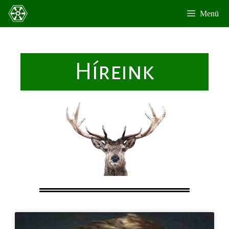
Menü
Híreink